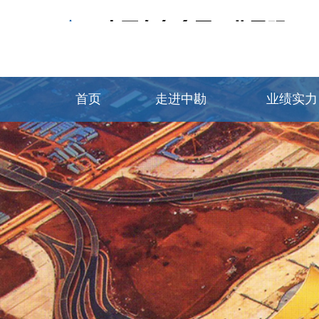
首页
走进中勘
业绩实力