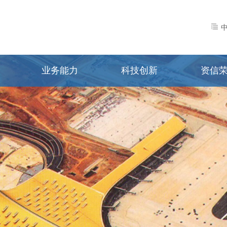
业务能力
科技创新
资信