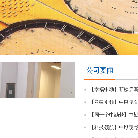
公司要闻
【幸福中勘】新楼启新程 暖
【党建引领】中勘院党委召开贯彻落
【同一个中勘梦】中勘院
【科技领航】中勘院“复杂场景智