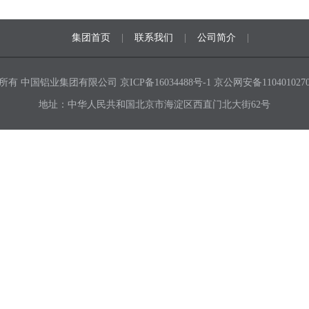
集团首页
|
联系我们
|
公司简介
|
平总书记关于...
所有 中国铝业集团有限公司
京ICP备16034488号-1
京公网安备1104010270
地址：中华人民共和国北京市海淀区西直门北大街62号