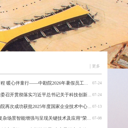
更多
心伴童行——中勘院2026年暑假员工子女托管班温情启幕
07-24
实习近平总书记关于科技创新的重要讲话精神会议暨科技工作者座谈会
07-24
再次成功获批2025年度国家企业技术中心认定
07-13
能增强与呈现关键技术及应用”荣获CSIG科技进步奖二等奖！
07-08