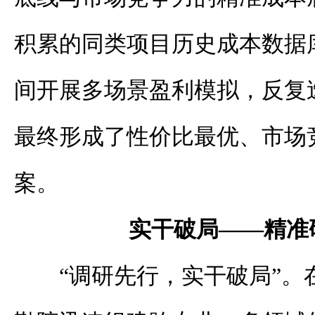
积累的同类项目历史成本数据
间开展多场景盈利模拟，反复
最终形成了性价比最优、市场
案。
实干破局——精准
“调研先行，实干破局”。