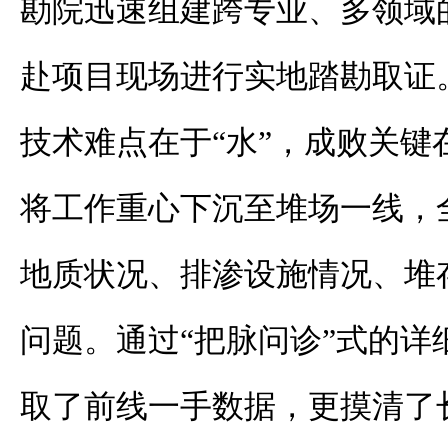
勘院迅速组建跨专业、多领域
赴项目现场进行实地踏勘取证
技术难点在于“水”，成败关键
将工作重心下沉至堆场一线，
地质状况、排渗设施情况、堆
问题。通过“把脉问诊”式的详
取了前线一手数据，更摸清了